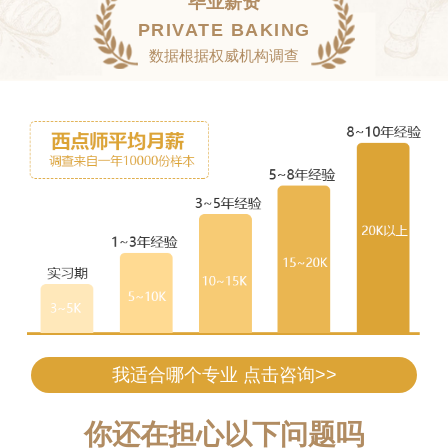
毕业薪资
PRIVATE BAKING
数据根据权威机构调查
我适合哪个专业 点击咨询>>
你还在担心以下问题吗