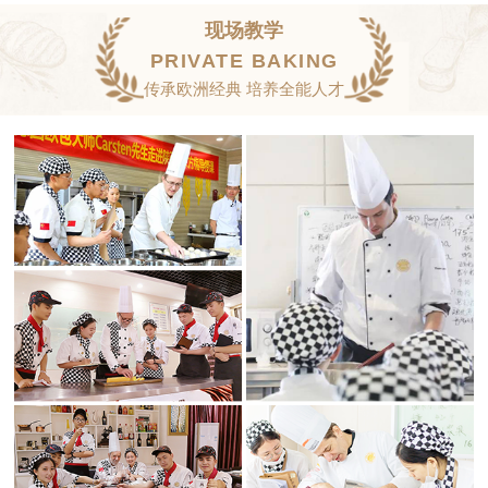
现场教学
PRIVATE BAKING
传承欧洲经典 培养全能人才